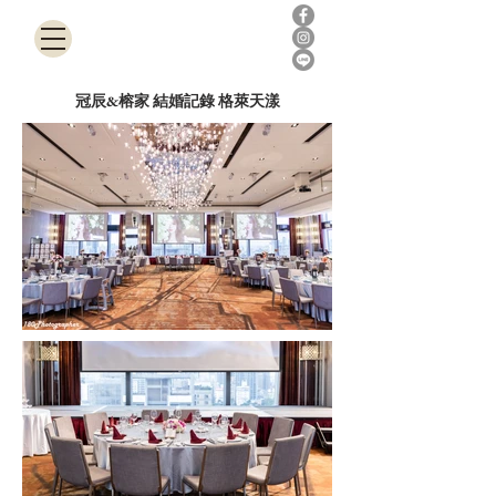
180Photographer
冠辰&榕家 結婚記錄 格萊天漾