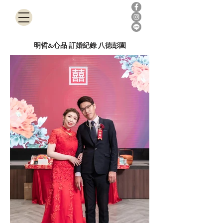
180Photographer
明哲&心品 訂婚紀錄 八德彭園